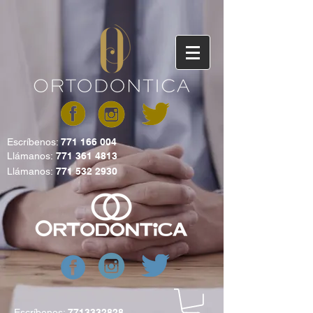
Escríbenos:
771 166 004
Llámanos:
771 361 4813
Llámanos:
771 532 2930
Escríbenos:
7713332828