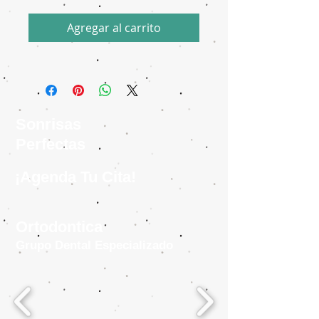
Agregar al carrito
Sonrisas
Perfectas
¡Agenda Tu Cita!
Ortodontica
Grupo Dental Especializado