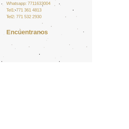
Whatsapp:
7711633004
Tel1:
771 361 4813
Tel2:
771 532 2930
Encúentranos