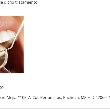
 de dicho tratamiento.
to
cio Mejía #108 'A' Col. Periodistas, Pachuca, MX-HID 42060,